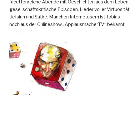
facettenreiche Abende mit Geschichten aus dem Leben,
gesellschaftskritische Episoden, Lieder voller Virtuosität,
tiefsinn und Satire. Manchen Internetusern ist Tobias
noch aus der Onlineshow „ApplausmacherTV“ bekannt.
Auf Münchens
Straßen begann er 2006 Kurzclips für das Internet zu
drehen und gewann damit schon sehr bald eine große
Fangemeinde.